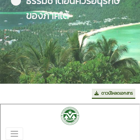
ธรรมชาติอันควรอนุรักษ์
ของภาคใต้
ดาวน์โหลดเอกสาร