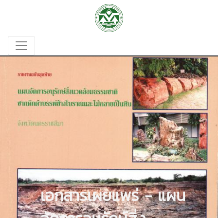
เอกสารเผยแพร่ - แผน