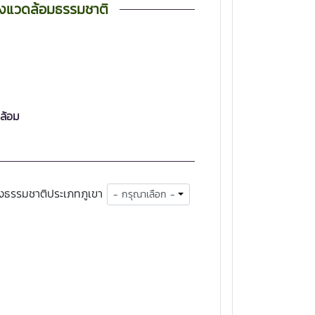
่งแวดล้อมธรรมชาติ
ล้อม
งธรรมชาติประเภทภูเขา
- กรุณาเลือก -