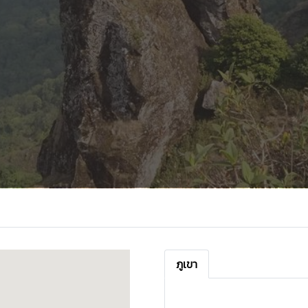
ภูเขา