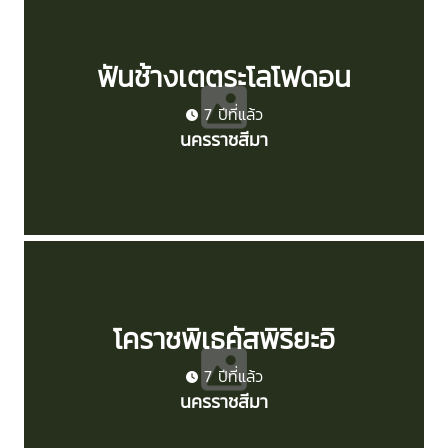
ฟันช้างเตตระโลโฟดอน
7 ปีที่แล้ว
นครราชสีมา
โคราชพิเธคัสพิริยะอิ
7 ปีที่แล้ว
นครราชสีมา