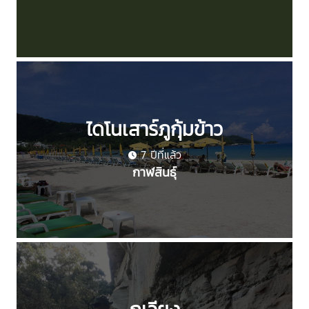
ไดโนเสาร์ภูกุ้มข้าว
7 ปีที่แล้ว
กาฬสินธุ์