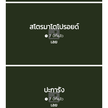
สโตรมาโตโปรอยด์
7 ปีที่แล้ว
เลย
ปะการัง
7 ปีที่แล้ว
เลย