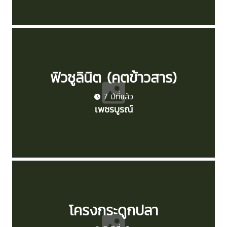
ฟิวซูลินิต (คตข้าวสาร)
7 ปีที่แล้ว
เพชรบูรณ์
โครงกระดูกปลา