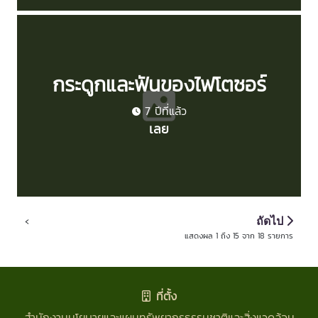
กระดูกและฟันของไฟโตซอร์
7 ปีที่แล้ว
เลย
‹
ถัดไป
แสดงผล
1
ถึง
15
จาก
18
รายการ
ที่ตั้ง
สำนักงานนโยบายและแผนทรัพยากรธรรมชาติและสิ่งแวดล้อม