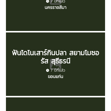
7 ปีที่แล้ว
นครราชสีมา
ฟันไดโนเสาร์กินปลา สยามโมซอ
รัส สุธีธรนี
7 ปีที่แล้ว
ขอนแก่น