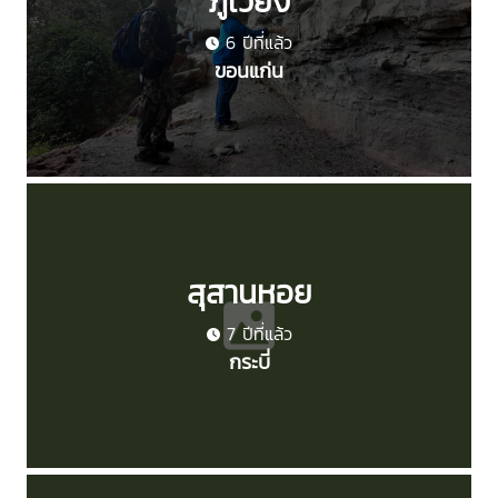
ภูเวียง
6 ปีที่แล้ว
ขอนแก่น
สุสานหอย
7 ปีที่แล้ว
กระบี่